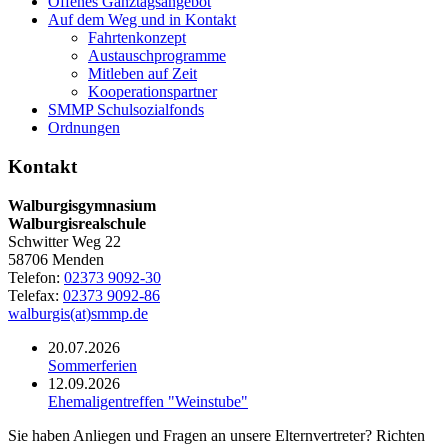
Offenes Ganztagsangebot
Auf dem Weg und in Kontakt
Fahrtenkonzept
Austauschprogramme
Mitleben auf Zeit
Kooperationspartner
SMMP Schulsozialfonds
Ordnungen
Kontakt
Walburgisgymnasium
Walburgisrealschule
Schwitter Weg 22
58706 Menden
Telefon:
02373 9092-30
Telefax:
02373 9092-86
walburgis(at)smmp.de
20.07.2026
Sommerferien
12.09.2026
Ehemaligentreffen "Weinstube"
Sie haben Anliegen und Fragen an unsere Elternvertreter? Richten