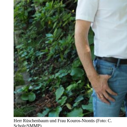
Herr Rüschenbaum und Frau Kouros-Ntontis (Foto: C.
Scholz/SMMP)