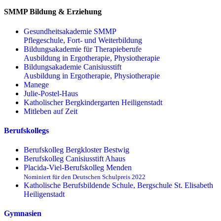
SMMP Bildung & Erziehung
Gesundheitsakademie SMMP
Pflegeschule, Fort- und Weiterbildung
Bildungsakademie für Therapieberufe
Ausbildung in Ergotherapie, Physiotherapie
Bildungsakademie Canisiusstift
Ausbildung in Ergotherapie, Physiotherapie
Manege
Julie-Postel-Haus
Katholischer Bergkindergarten Heiligenstadt
Mitleben auf Zeit
Berufskollegs
Berufskolleg Bergkloster Bestwig
Berufskolleg Canisiusstift Ahaus
Placida-Viel-Berufskolleg Menden
Nominiert für den Deutschen Schulpreis 2022
Katholische Berufsbildende Schule, Bergschule St. Elisabeth
Heiligenstadt
Gymnasien