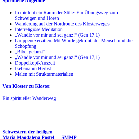
Spirituelle Angebote
In mir lebt ein Raum der Stille: Ein Übungsweg zum
Schweigen und Hören
Wanderung auf der Nordroute des Klosterweges
Interreligiöse Meditation
„Wandle vor mir und sei ganz!“ (Gen 17,1)
Gruppenexerzitien: Mit Würde gekrönt: der Mensch und die
Schöpfung
„Bibel getanzt“
„Wandle vor mir und sei ganz!“ (Gen 17,1)
Doppelkopf-Auszeit
Ikebana im Herbst
Malen mit Strukturmaterialien
Von Kloster zu Kloster
Ein spiritueller Wanderweg
Schwestern der heiligen
Maria Magdalena Postel — SMMP