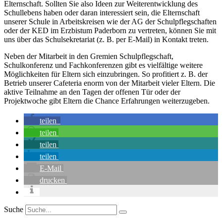
Elternschaft. Sollten Sie also Ideen zur Weiterentwicklung des
Schullebens haben oder daran interessiert sein, die Elternschaft
unserer Schule in Arbeitskreisen wie der AG der Schulpflegschaften
oder der KED im Erzbistum Paderborn zu vertreten, können Sie mit
uns über das Schulsekretariat (z. B. per E-Mail) in Kontakt treten.
Neben der Mitarbeit in den Gremien Schulpflegschaft,
Schulkonferenz und Fachkonferenzen gibt es vielfältige weitere
Möglichkeiten für Eltern sich einzubringen. So profitiert z. B. der
Betrieb unserer Cafeteria enorm von der Mitarbeit vieler Eltern. Die
aktive Teilnahme an den Tagen der offenen Tür oder der
Projektwoche gibt Eltern die Chance Erfahrungen weiterzugeben.
teilen
teilen
teilen
teilen
E-Mail
drucken
Suche