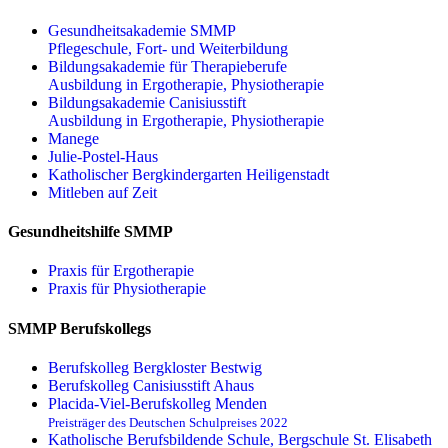
Gesundheitsakademie SMMP
Pflegeschule, Fort- und Weiterbildung
Bildungsakademie für Therapieberufe
Ausbildung in Ergotherapie, Physiotherapie
Bildungsakademie Canisiusstift
Ausbildung in Ergotherapie, Physiotherapie
Manege
Julie-Postel-Haus
Katholischer Bergkindergarten Heiligenstadt
Mitleben auf Zeit
Gesundheitshilfe SMMP
Praxis für Ergo­therapie
Praxis für Physio­therapie
SMMP Berufskollegs
Berufskolleg Bergkloster Bestwig
Berufskolleg Canisiusstift Ahaus
Placida-Viel-Berufskolleg Menden
Preisträger des Deutschen Schulpreises 2022
Katholische Berufsbildende Schule, Bergschule St. Elisabeth