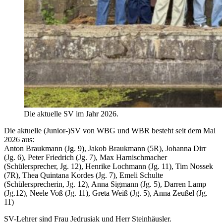
Die aktuelle SV im Jahr 2026.
Die aktuelle (Junior-)SV von WBG und WBR besteht seit dem Mai
2026 aus:
Anton Braukmann (Jg. 9), Jakob Braukmann (5R), Johanna Dirr
(Jg. 6), Peter Friedrich (Jg. 7), Max Harnischmacher
(Schülersprecher, Jg. 12), Henrike Lochmann (Jg. 11), Tim Nossek
(7R), Thea Quintana Kordes (Jg. 7), Emeli Schulte
(Schülersprecherin, Jg. 12), Anna Sigmann (Jg. 5), Darren Lamp
(Jg.12), Neele Voß (Jg. 11), Greta Weiß (Jg. 5), Anna Zeußel (Jg.
11)
SV-Lehrer sind Frau Jedrusiak und Herr Steinhäusler.