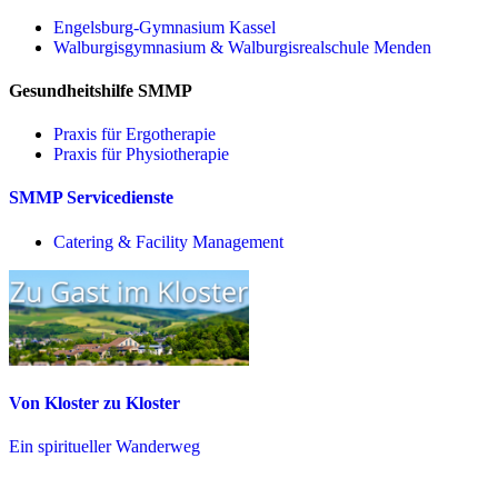
Engelsburg-Gymnasium Kassel
Walburgisgymnasium & Walburgisrealschule Menden
Gesundheitshilfe SMMP
Praxis für Ergo­therapie
Praxis für Physio­therapie
SMMP Servicedienste
Catering & Facility Management
Von Kloster zu Kloster
Ein spiritueller Wanderweg