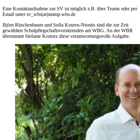
Eine Kontaktaufnahme zur SV ist möglich z.B. über Teams oder per
Email unter sv_wbs(at)smmp-wbs.de
Björn Rüschenbaum und Sofia Kouros-Ntontis sind die zur Zeit
gewählten Schulpflegschaftsvorsitzenden am WBG. An der WBR
übernimmt Stefanie Kostorz diese verantwortungsvolle Aufgabe.