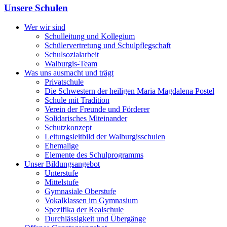
Unsere Schulen
Wer wir sind
Schulleitung und Kollegium
Schülervertretung und Schulpflegschaft
Schulsozialarbeit
Walburgis-Team
Was uns ausmacht und trägt
Privatschule
Die Schwestern der heiligen Maria Magdalena Postel
Schule mit Tradition
Verein der Freunde und Förderer
Solidarisches Miteinander
Schutzkonzept
Leitungsleitbild der Walburgisschulen
Ehemalige
Elemente des Schulprogramms
Unser Bildungsangebot
Unterstufe
Mittelstufe
Gymnasiale Oberstufe
Vokalklassen im Gymnasium
Spezifika der Realschule
Durchlässigkeit und Übergänge