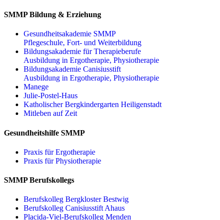
SMMP Bildung & Erziehung
Gesundheitsakademie SMMP
Pflegeschule, Fort- und Weiterbildung
Bildungsakademie für Therapieberufe
Ausbildung in Ergotherapie, Physiotherapie
Bildungsakademie Canisiusstift
Ausbildung in Ergotherapie, Physiotherapie
Manege
Julie-Postel-Haus
Katholischer Bergkindergarten Heiligenstadt
Mitleben auf Zeit
Gesundheitshilfe SMMP
Praxis für Ergo­therapie
Praxis für Physio­therapie
SMMP Berufskollegs
Berufskolleg Bergkloster Bestwig
Berufskolleg Canisiusstift Ahaus
Placida-Viel-Berufskolleg Menden