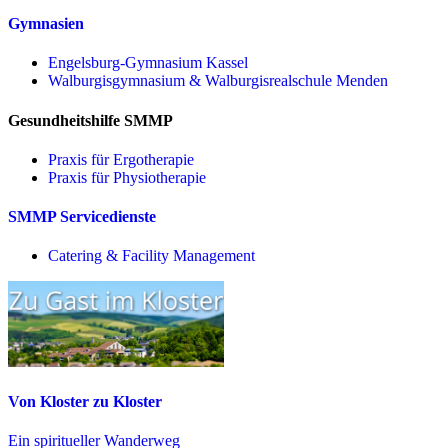
Gymnasien
Engelsburg-Gymnasium Kassel
Walburgisgymnasium & Walburgisrealschule Menden
Gesundheitshilfe SMMP
Praxis für Ergo­therapie
Praxis für Physio­therapie
SMMP Servicedienste
Catering & Facility Management
Von Kloster zu Kloster
Ein spiritueller Wanderweg