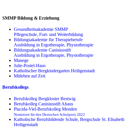
SMMP Bildung & Erziehung
Gesundheitsakademie SMMP
Pflegeschule, Fort- und Weiterbildung
Bildungsakademie für Therapieberufe
Ausbildung in Ergotherapie, Physiotherapie
Bildungsakademie Canisiusstift
Ausbildung in Ergotherapie, Physiotherapie
Manege
Julie-Postel-Haus
Katholischer Bergkindergarten Heiligenstadt
Mitleben auf Zeit
Berufskollegs
Berufskolleg Bergkloster Bestwig
Berufskolleg Canisiusstift Ahaus
Placida-Viel-Berufskolleg Menden
Nominiert für den Deutschen Schulpreis 2022
Katholische Berufsbildende Schule, Bergschule St. Elisabeth
Heiligenstadt