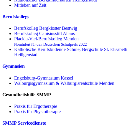
Mitleben auf Zeit
Berufskollegs
Berufskolleg Bergkloster Bestwig
Berufskolleg Canisiusstift Ahaus
Placida-Viel-Berufskolleg Menden
Nominiert für den Deutschen Schulpreis 2022
Katholische Berufsbildende Schule, Bergschule St. Elisabeth
Heiligenstadt
Gymnasien
Engelsburg-Gymnasium Kassel
Walburgisgymnasium & Walburgisrealschule Menden
Gesundheitshilfe SMMP
Praxis für Ergo­therapie
Praxis für Physio­therapie
SMMP Servicedienste