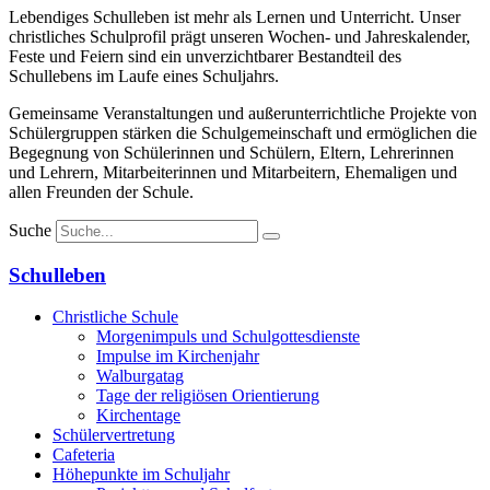
Lebendiges Schulleben ist mehr als Lernen und Unterricht. Unser
christliches Schulprofil prägt unseren Wochen- und Jahreskalender,
Feste und Feiern sind ein unverzichtbarer Bestandteil des
Schullebens im Laufe eines Schuljahrs.
Gemeinsame Veranstaltungen und außerunterrichtliche Projekte von
Schülergruppen stärken die Schulgemeinschaft und ermöglichen die
Begegnung von Schülerinnen und Schülern, Eltern, Lehrerinnen
und Lehrern, Mitarbeiterinnen und Mitarbeitern, Ehemaligen und
allen Freunden der Schule.
Suche
Schulleben
Christliche Schule
Morgenimpuls und Schulgottesdienste
Impulse im Kirchenjahr
Walburgatag
Tage der religiösen Orientierung
Kirchentage
Schülervertretung
Cafeteria
Höhepunkte im Schuljahr