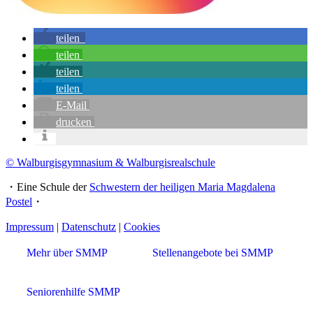
teilen
teilen
teilen
teilen
E-Mail
drucken
© Walburgisgymnasium & Walburgisrealschule
・Eine Schule der
Schwestern der heiligen Maria Magdalena
Postel
・
Impressum
|
Datenschutz
|
Cookies
Mehr über SMMP
Stellenangebote bei SMMP
Seniorenhilfe SMMP