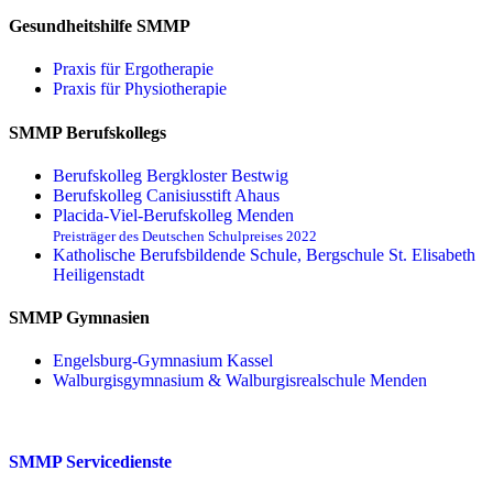
Gesundheitshilfe SMMP
Praxis für Ergo­therapie
Praxis für Physio­therapie
SMMP Berufskollegs
Berufskolleg Bergkloster Bestwig
Berufskolleg Canisiusstift Ahaus
Placida-Viel-Berufskolleg Menden
Preisträger des Deutschen Schulpreises 2022
Katholische Berufsbildende Schule, Bergschule St. Elisabeth
Heiligenstadt
SMMP Gymnasien
Engelsburg-Gymnasium Kassel
Walburgisgymnasium & Walburgisrealschule Menden
SMMP Servicedienste