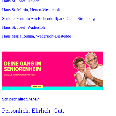
Haus St. Josef, Heiden
Haus St. Martin, Herten-Westerholt
Seniorenzentrum Am Eichendorffpark, Oelde-Stromberg
Haus St. Josef, Wadersloh
Haus Maria Regina, Wadersloh-Diestedde
Seniorenhilfe SMMP
Persönlich. Ehrlich. Gut.