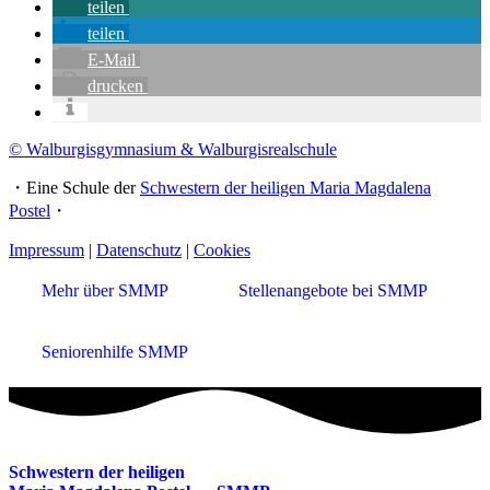
teilen
teilen
E-Mail
drucken
© Walburgisgymnasium & Walburgisrealschule
・Eine Schule der
Schwestern der heiligen Maria Magdalena
Postel
・
Impressum
|
Datenschutz
|
Cookies
Mehr über SMMP
Stellenangebote bei SMMP
Seniorenhilfe SMMP
Schwestern der heiligen