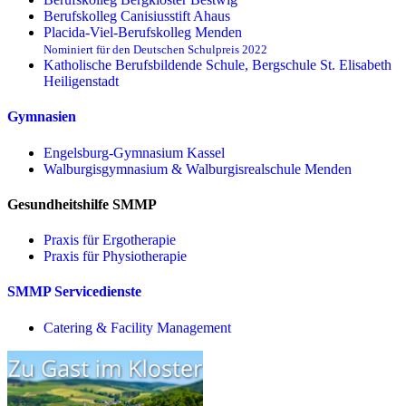
Berufskolleg Canisiusstift Ahaus
Placida-Viel-Berufskolleg Menden
Nominiert für den Deutschen Schulpreis 2022
Katholische Berufsbildende Schule, Bergschule St. Elisabeth
Heiligenstadt
Gymnasien
Engelsburg-Gymnasium Kassel
Walburgisgymnasium & Walburgisrealschule Menden
Gesundheitshilfe SMMP
Praxis für Ergo­therapie
Praxis für Physio­therapie
SMMP Servicedienste
Catering & Facility Management