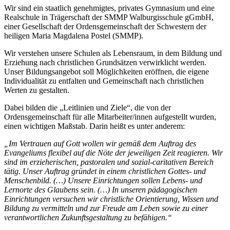
Wir sind ein staatlich genehmigtes, privates Gymnasium und eine
Realschule in Trägerschaft der SMMP Walburgisschule gGmbH,
einer Gesellschaft der Ordensgemeinschaft der Schwestern der
heiligen Maria Magdalena Postel (SMMP).
Wir verstehen unsere Schulen als Lebensraum, in dem Bildung und
Erziehung nach christlichen Grundsätzen verwirklicht werden.
Unser Bildungsangebot soll Möglichkeiten eröffnen, die eigene
Individualität zu entfalten und Gemeinschaft nach christlichen
Werten zu gestalten.
Dabei bilden die „Leitlinien und Ziele“, die von der
Ordensgemeinschaft für alle Mitarbeiter/innen aufgestellt wurden,
einen wichtigen Maßstab. Darin heißt es unter anderem:
„Im Vertrauen auf Gott wollen wir gemäß dem Auftrag des
Evangeliums flexibel auf die Nöte der jeweiligen Zeit reagieren. Wir
sind im erzieherischen, pastoralen und sozial-caritativen Bereich
tätig. Unser Auftrag gründet in einem christlichen Gottes- und
Menschenbild. (…) Unsere Einrichtungen sollen Lebens- und
Lernorte des Glaubens sein. (…) In unseren pädagogischen
Einrichtungen versuchen wir christliche Orientierung, Wissen und
Bildung zu vermitteln und zur Freude am Leben sowie zu einer
verantwortlichen Zukunftsgestaltung zu befähigen.“