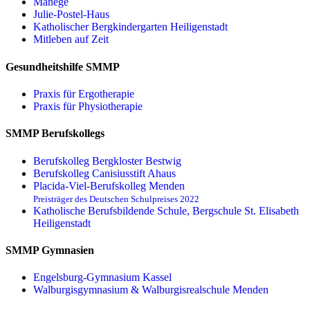
Manege
Julie-Postel-Haus
Katholischer Bergkindergarten Heiligenstadt
Mitleben auf Zeit
Gesundheitshilfe SMMP
Praxis für Ergo­therapie
Praxis für Physio­therapie
SMMP Berufskollegs
Berufskolleg Bergkloster Bestwig
Berufskolleg Canisiusstift Ahaus
Placida-Viel-Berufskolleg Menden
Preisträger des Deutschen Schulpreises 2022
Katholische Berufsbildende Schule, Bergschule St. Elisabeth
Heiligenstadt
SMMP Gymnasien
Engelsburg-Gymnasium Kassel
Walburgisgymnasium & Walburgisrealschule Menden