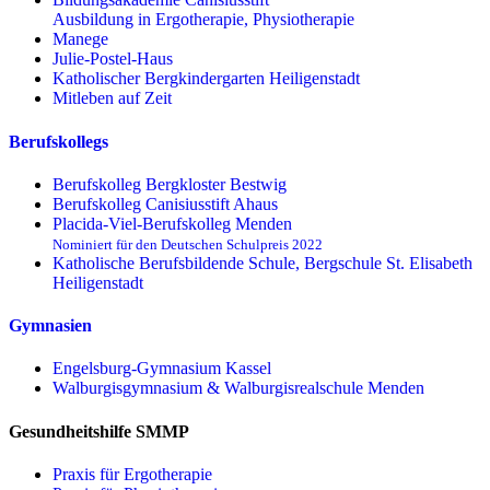
Ausbildung in Ergotherapie, Physiotherapie
Manege
Julie-Postel-Haus
Katholischer Bergkindergarten Heiligenstadt
Mitleben auf Zeit
Berufskollegs
Berufskolleg Bergkloster Bestwig
Berufskolleg Canisiusstift Ahaus
Placida-Viel-Berufskolleg Menden
Nominiert für den Deutschen Schulpreis 2022
Katholische Berufsbildende Schule, Bergschule St. Elisabeth
Heiligenstadt
Gymnasien
Engelsburg-Gymnasium Kassel
Walburgisgymnasium & Walburgisrealschule Menden
Gesundheitshilfe SMMP
Praxis für Ergo­therapie