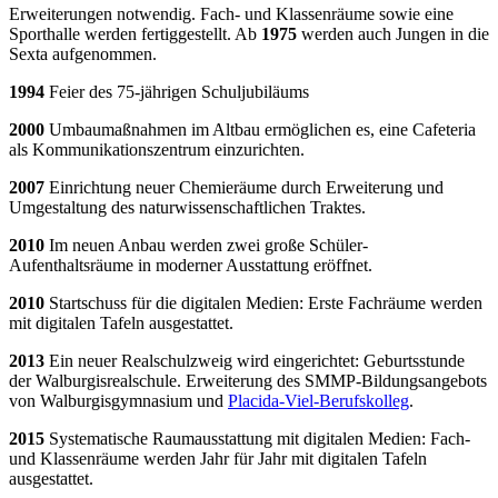
Erweiterungen notwendig. Fach- und Klassenräume sowie eine
Sporthalle werden fertiggestellt. Ab
1975
werden auch Jungen in die
Sexta aufgenommen.
1994
Feier des 75-jährigen Schuljubiläums
2000
Umbaumaßnahmen im Altbau ermöglichen es, eine Cafeteria
als Kommunikationszentrum einzurichten.
2007
Einrichtung neuer Chemieräume durch Erweiterung und
Umgestaltung des naturwissenschaftlichen Traktes.
2010
Im neuen Anbau werden zwei große Schüler-
Aufenthaltsräume in moderner Ausstattung eröffnet.
2010
Startschuss für die digitalen Medien: Erste Fachräume werden
mit digitalen Tafeln ausgestattet.
2013
Ein neuer Realschulzweig wird eingerichtet: Geburtsstunde
der Walburgisrealschule. Erweiterung des SMMP-Bildungsangebots
von Walburgisgymnasium und
Placida-Viel-Berufskolleg
.
2015
Systematische Raumausstattung mit digitalen Medien: Fach-
und Klassenräume werden Jahr für Jahr mit digitalen Tafeln
ausgestattet.