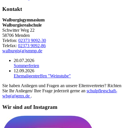
Kontakt
Walburgisgymnasium
Walburgisrealschule
Schwitter Weg 22
58706 Menden
Telefon:
02373 9092-30
Telefax:
02373 9092-86
walburgis(at)smmp.de
20.07.2026
Sommerferien
12.09.2026
Ehemaligentreffen "Weinstube"
Sie haben Anliegen und Fragen an unsere Elternvertreter? Richten
Sie Ihr Anliegen/ Ihre Frage jederzeit gerne an
schulpflegschaft-
wbg(at)gmx.de
.
Wir sind auf Instagram