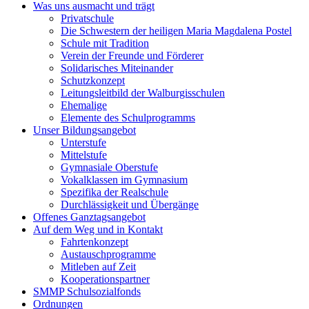
Was uns ausmacht und trägt
Privatschule
Die Schwestern der heiligen Maria Magdalena Postel
Schule mit Tradition
Verein der Freunde und Förderer
Solidarisches Miteinander
Schutzkonzept
Leitungsleitbild der Walburgisschulen
Ehemalige
Elemente des Schulprogramms
Unser Bildungsangebot
Unterstufe
Mittelstufe
Gymnasiale Oberstufe
Vokalklassen im Gymnasium
Spezifika der Realschule
Durchlässigkeit und Übergänge
Offenes Ganztagsangebot
Auf dem Weg und in Kontakt
Fahrtenkonzept
Austauschprogramme
Mitleben auf Zeit
Kooperationspartner
SMMP Schulsozialfonds
Ordnungen