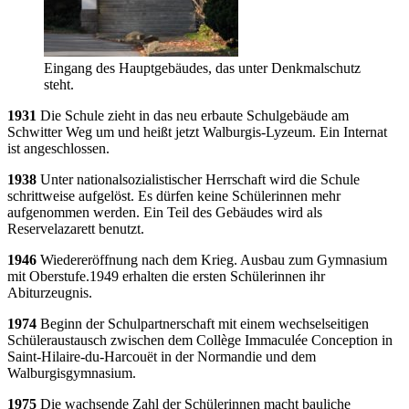
Eingang des Hauptgebäudes, das unter Denkmalschutz
steht.
1931
Die Schule zieht in das neu erbaute Schulgebäude am
Schwitter Weg um und heißt jetzt Walburgis-Lyzeum. Ein Internat
ist angeschlossen.
1938
Unter nationalsozialistischer Herrschaft wird die Schule
schrittweise aufgelöst. Es dürfen keine Schülerinnen mehr
aufgenommen werden. Ein Teil des Gebäudes wird als
Reservelazarett benutzt.
1946
Wiedereröffnung nach dem Krieg. Ausbau zum Gymnasium
mit Oberstufe.1949 erhalten die ersten Schülerinnen ihr
Abiturzeugnis.
1974
Beginn der Schulpartnerschaft mit einem wechselseitigen
Schüleraustausch zwischen dem Collège Immaculée Conception in
Saint-Hilaire-du-Harcouët in der Normandie und dem
Walburgisgymnasium.
1975
Die wachsende Zahl der Schülerinnen macht bauliche