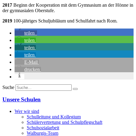
2017
Beginn der Kooperation mit dem Gymnasium an der Hönne in
der gymnasialen Oberstufe.
2019
100-jähriges Schuljubiläum und Schulfahrt nach Rom.
teilen
teilen
teilen
teilen
E-Mail
drucken
Suche
Unsere Schulen
Wer wir sind
Schulleitung und Kollegium
Schülervertretung und Schulpflegschaft
Schulsozialarbeit
Walburgis-Team