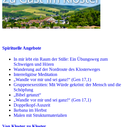
Spirituelle Angebote
In mir lebt ein Raum der Stille: Ein Übungsweg zum
Schweigen und Hören
Wanderung auf der Nordroute des Klosterweges
Interreligiöse Meditation
„Wandle vor mir und sei ganz!“ (Gen 17,1)
Gruppenexerzitien: Mit Würde gekrönt: der Mensch und die
Schöpfung
„Bibel getanzt“
„Wandle vor mir und sei ganz!“ (Gen 17,1)
Doppelkopf-Auszeit
Ikebana im Herbst
Malen mit Strukturmaterialien
Von Kloster zu Kloster