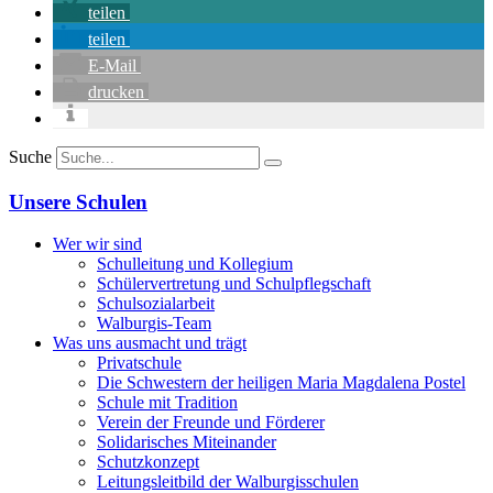
teilen
teilen
E-Mail
drucken
Suche
Unsere Schulen
Wer wir sind
Schulleitung und Kollegium
Schülervertretung und Schulpflegschaft
Schulsozialarbeit
Walburgis-Team
Was uns ausmacht und trägt
Privatschule
Die Schwestern der heiligen Maria Magdalena Postel
Schule mit Tradition
Verein der Freunde und Förderer
Solidarisches Miteinander
Schutzkonzept
Leitungsleitbild der Walburgisschulen