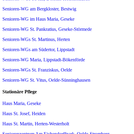
Senioren-WG am Bergkloster, Bestwig
Senioren-WG im Haus Maria, Geseke
Senioren-WG St. Pankratius, Geseke-Störmede
Senioren-WGs St. Martinus, Herten
Senioren-WGs am Südertor, Lippstadt
Senioren-WG Maria, Lippstadt-Bökenförde
Senioren-WGs St. Franziskus, Oelde
Senioren-WG St. Vitus, Oelde-Sünninghausen
Stationäre Pflege
Haus Maria, Geseke
Haus St. Josef, Heiden
Haus St. Martin, Herten-Westerholt
Seniorenzentrum Am Eichendorffpark, Oelde-Stromberg