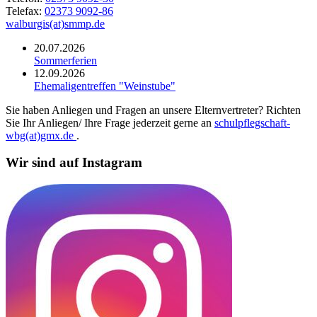
Telefax:
02373 9092-86
walburgis(at)smmp.de
20.07.2026
Sommerferien
12.09.2026
Ehemaligentreffen "Weinstube"
Sie haben Anliegen und Fragen an unsere Elternvertreter? Richten
Sie Ihr Anliegen/ Ihre Frage jederzeit gerne an
schulpflegschaft-
wbg(at)gmx.de
.
Wir sind auf Instagram