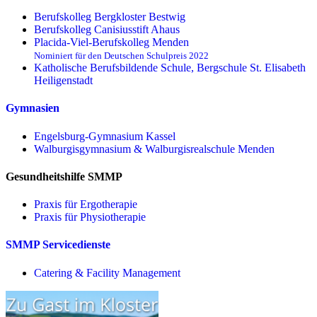
Berufskolleg Bergkloster Bestwig
Berufskolleg Canisiusstift Ahaus
Placida-Viel-Berufskolleg Menden
Nominiert für den Deutschen Schulpreis 2022
Katholische Berufsbildende Schule, Bergschule St. Elisabeth
Heiligenstadt
Gymnasien
Engelsburg-Gymnasium Kassel
Walburgisgymnasium & Walburgisrealschule Menden
Gesundheitshilfe SMMP
Praxis für Ergo­therapie
Praxis für Physio­therapie
SMMP Servicedienste
Catering & Facility Management