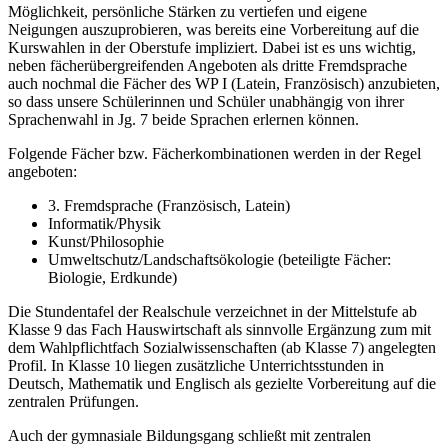
Möglichkeit, persönliche Stärken zu vertiefen und eigene
Neigungen auszuprobieren, was bereits eine Vorbereitung auf die
Kurswahlen in der Oberstufe impliziert. Dabei ist es uns wichtig,
neben fächerübergreifenden Angeboten als dritte Fremdsprache
auch nochmal die Fächer des WP I (Latein, Französisch) anzubieten,
so dass unsere Schülerinnen und Schüler unabhängig von ihrer
Sprachenwahl in Jg. 7 beide Sprachen erlernen können.
Folgende Fächer bzw. Fächerkombinationen werden in der Regel
angeboten:
3. Fremdsprache (Französisch, Latein)
Informatik/Physik
Kunst/Philosophie
Umweltschutz/Landschaftsökologie (beteiligte Fächer:
Biologie, Erdkunde)
Die Stundentafel der Realschule verzeichnet in der Mittelstufe ab
Klasse 9 das Fach Hauswirtschaft als sinnvolle Ergänzung zum mit
dem Wahlpflichtfach Sozialwissenschaften (ab Klasse 7) angelegten
Profil. In Klasse 10 liegen zusätzliche Unterrichtsstunden in
Deutsch, Mathematik und Englisch als gezielte Vorbereitung auf die
zentralen Prüfungen.
Auch der gymnasiale Bildungsgang schließt mit zentralen