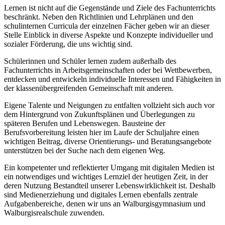
Lernen ist nicht auf die Gegenstände und Ziele des Fachunterrichts
beschränkt. Neben den Richtlinien und Lehrplänen und den
schulinternen Curricula der einzelnen Fächer geben wir an dieser
Stelle Einblick in diverse Aspekte und Konzepte individueller und
sozialer Förderung, die uns wichtig sind.
Schülerinnen und Schüler lernen zudem außerhalb des
Fachunterrichts in Arbeitsgemeinschaften oder bei Wettbewerben,
entdecken und entwickeln individuelle Interessen und Fähigkeiten in
der klassenübergreifenden Gemeinschaft mit anderen.
Eigene Talente und Neigungen zu entfalten vollzieht sich auch vor
dem Hintergrund von Zukunftsplänen und Überlegungen zu
späteren Berufen und Lebenswegen. Bausteine der
Berufsvorbereitung leisten hier im Laufe der Schuljahre einen
wichtigen Beitrag, diverse Orientierungs- und Beratungsangebote
unterstützen bei der Suche nach dem eigenen Weg.
Ein kompetenter und reflektierter Umgang mit digitalen Medien ist
ein notwendiges und wichtiges Lernziel der heutigen Zeit, in der
deren Nutzung Bestandteil unserer Lebenswirklichkeit ist. Deshalb
sind Medienerziehung und digitales Lernen ebenfalls zentrale
Aufgabenbereiche, denen wir uns an Walburgisgymnasium und
Walburgisrealschule zuwenden.