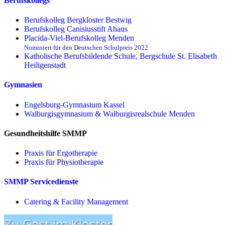
Berufskollegs
Berufskolleg Bergkloster Bestwig
Berufskolleg Canisiusstift Ahaus
Placida-Viel-Berufskolleg Menden
Nominiert für den Deutschen Schulpreis 2022
Katholische Berufsbildende Schule, Bergschule St. Elisabeth
Heiligenstadt
Gymnasien
Engelsburg-Gymnasium Kassel
Walburgisgymnasium & Walburgisrealschule Menden
Gesundheitshilfe SMMP
Praxis für Ergo­therapie
Praxis für Physio­therapie
SMMP Servicedienste
Catering & Facility Management