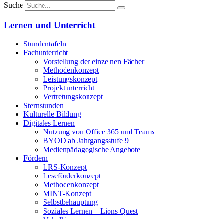
Suche
Lernen und Unterricht
Stundentafeln
Fachunterricht
Vorstellung der einzelnen Fächer
Methodenkonzept
Leistungskonzept
Projektunterricht
Vertretungskonzept
Sternstunden
Kulturelle Bildung
Digitales Lernen
Nutzung von Office 365 und Teams
BYOD ab Jahrgangsstufe 9
Medienpädagogische Angebote
Fördern
LRS-Konzept
Leseförderkonzept
Methodenkonzept
MINT-Konzept
Selbstbehauptung
Soziales Lernen – Lions Quest