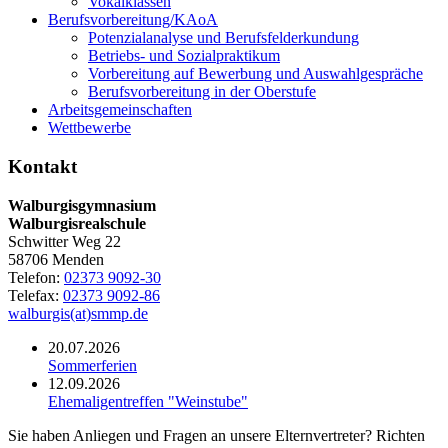
Vokalklassen
Berufsvorbereitung/KAoA
Potenzialanalyse und Berufsfelderkundung
Betriebs- und Sozialpraktikum
Vorbereitung auf Bewerbung und Auswahlgespräche
Berufsvorbereitung in der Oberstufe
Arbeitsgemeinschaften
Wettbewerbe
Kontakt
Walburgisgymnasium
Walburgisrealschule
Schwitter Weg 22
58706 Menden
Telefon:
02373 9092-30
Telefax:
02373 9092-86
walburgis(at)smmp.de
20.07.2026
Sommerferien
12.09.2026
Ehemaligentreffen "Weinstube"
Sie haben Anliegen und Fragen an unsere Elternvertreter? Richten