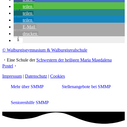
teilen
teilen
teilen
E-Mail
drucken
© Walburgisgymnasium & Walburgisrealschule
・Eine Schule der
Schwestern der heiligen Maria Magdalena
Postel
・
Impressum
|
Datenschutz
|
Cookies
Mehr über SMMP
Stellenangebote bei SMMP
Seniorenhilfe SMMP