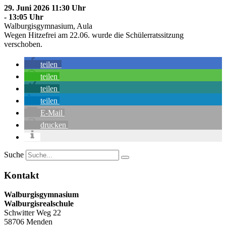
29. Juni 2026 11:30 Uhr
- 13:05 Uhr
Walburgisgymnasium, Aula
Wegen Hitzefrei am 22.06. wurde die Schülerratssitzung
verschoben.
teilen
teilen
teilen
teilen
E-Mail
drucken
Suche
Kontakt
Walburgisgymnasium
Walburgisrealschule
Schwitter Weg 22
58706 Menden