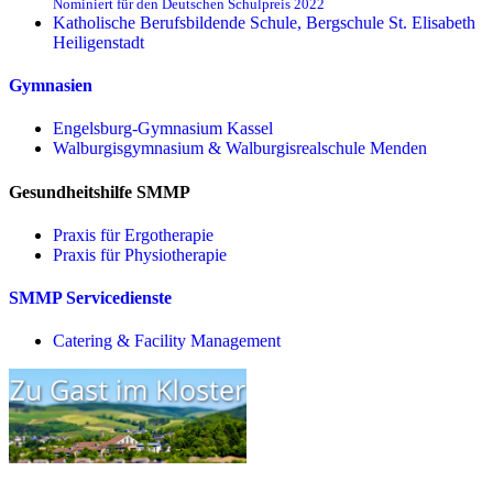
Nominiert für den Deutschen Schulpreis 2022
Katholische Berufsbildende Schule, Bergschule St. Elisabeth
Heiligenstadt
Gymnasien
Engelsburg-Gymnasium Kassel
Walburgisgymnasium & Walburgisrealschule Menden
Gesundheitshilfe SMMP
Praxis für Ergo­therapie
Praxis für Physio­therapie
SMMP Servicedienste
Catering & Facility Management