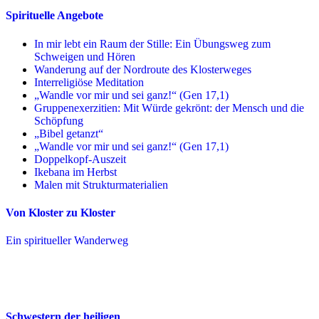
Spirituelle Angebote
In mir lebt ein Raum der Stille: Ein Übungsweg zum
Schweigen und Hören
Wanderung auf der Nordroute des Klosterweges
Interreligiöse Meditation
„Wandle vor mir und sei ganz!“ (Gen 17,1)
Gruppenexerzitien: Mit Würde gekrönt: der Mensch und die
Schöpfung
„Bibel getanzt“
„Wandle vor mir und sei ganz!“ (Gen 17,1)
Doppelkopf-Auszeit
Ikebana im Herbst
Malen mit Strukturmaterialien
Von Kloster zu Kloster
Ein spiritueller Wanderweg
Schwestern der heiligen