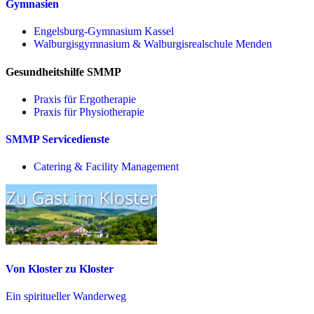
Gymnasien
Engelsburg-Gymnasium Kassel
Walburgisgymnasium & Walburgisrealschule Menden
Gesundheitshilfe SMMP
Praxis für Ergo­therapie
Praxis für Physio­therapie
SMMP Servicedienste
Catering & Facility Management
Von Kloster zu Kloster
Ein spiritueller Wanderweg