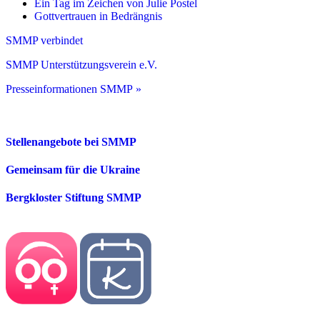
Ein Tag im Zeichen von Julie Postel
Gottvertrauen in Bedrängnis
SMMP verbindet
SMMP Unterstützungsverein e.V.
Presseinformationen SMMP »
Stellenangebote bei SMMP
Gemeinsam für die Ukraine
Bergkloster Stiftung SMMP