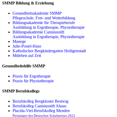
SMMP Bildung & Erziehung
Gesundheitsakademie SMMP
Pflegeschule, Fort- und Weiterbildung
Bildungsakademie für Therapieberufe
Ausbildung in Ergotherapie, Physiotherapie
Bildungsakademie Canisiusstift
Ausbildung in Ergotherapie, Physiotherapie
Manege
Julie-Postel-Haus
Katholischer Bergkindergarten Heiligenstadt
Mitleben auf Zeit
Gesundheitshilfe SMMP
Praxis für Ergo­therapie
Praxis für Physio­therapie
SMMP Berufskollegs
Berufskolleg Bergkloster Bestwig
Berufskolleg Canisiusstift Ahaus
Placida-Viel-Berufskolleg Menden
Preisträger des Deutschen Schulpreises 2022