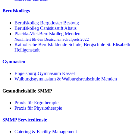
Berufskollegs
Berufskolleg Bergkloster Bestwig
Berufskolleg Canisiusstift Ahaus
Placida-Viel-Berufskolleg Menden
Nominiert für den Deutschen Schulpreis 2022
Katholische Berufsbildende Schule, Bergschule St. Elisabeth
Heiligenstadt
Gymnasien
Engelsburg-Gymnasium Kassel
Walburgisgymnasium & Walburgisrealschule Menden
Gesundheitshilfe SMMP
Praxis für Ergo­therapie
Praxis für Physio­therapie
SMMP Servicedienste
Catering & Facility Management