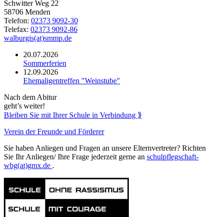
Schwitter Weg 22
58706 Menden
Telefon:
02373 9092-30
Telefax:
02373 9092-86
walburgis(at)smmp.de
20.07.2026
Sommerferien
12.09.2026
Ehemaligentreffen "Weinstube"
Nach dem Abitur
geht’s weiter!
Bleiben Sie mit Ihrer Schule in Verbindung ⟫
Verein der Freunde und Förderer
Sie haben Anliegen und Fragen an unsere Elternvertreter? Richten
Sie Ihr Anliegen/ Ihre Frage jederzeit gerne an
schulpflegschaft-
wbg(at)gmx.de
.