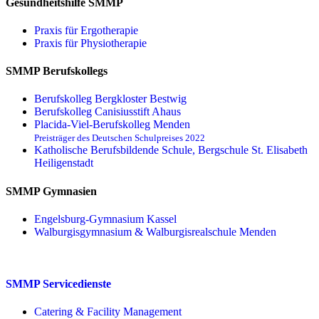
Gesundheitshilfe SMMP
Praxis für Ergo­therapie
Praxis für Physio­therapie
SMMP Berufskollegs
Berufskolleg Bergkloster Bestwig
Berufskolleg Canisiusstift Ahaus
Placida-Viel-Berufskolleg Menden
Preisträger des Deutschen Schulpreises 2022
Katholische Berufsbildende Schule, Bergschule St. Elisabeth
Heiligenstadt
SMMP Gymnasien
Engelsburg-Gymnasium Kassel
Walburgisgymnasium & Walburgisrealschule Menden
SMMP Servicedienste
Catering & Facility Management