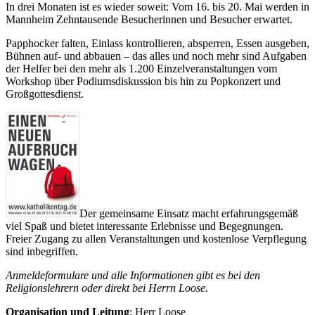
In drei Monaten ist es wieder soweit: Vom 16. bis 20. Mai werden in
Mannheim Zehntausende Besucherinnen und Besucher erwartet.
Papphocker falten, Einlass kontrollieren, absperren, Essen ausgeben,
Bühnen auf- und abbauen – das alles und noch mehr sind Aufgaben
der Helfer bei den mehr als 1.200 Einzelveranstaltungen vom
Workshop über Podiumsdiskussion bis hin zu Popkonzert und
Großgottesdienst.
Der gemeinsame Einsatz macht erfahrungsgemäß
viel Spaß und bietet interessante Erlebnisse und Begegnungen.
Freier Zugang zu allen Veranstaltungen und kostenlose Verpflegung
sind inbegriffen.
Anmeldeformulare und alle Informationen gibt es bei den
Religionslehrern oder direkt bei Herrn Loose.
Organisation und Leitung
: Herr Loose