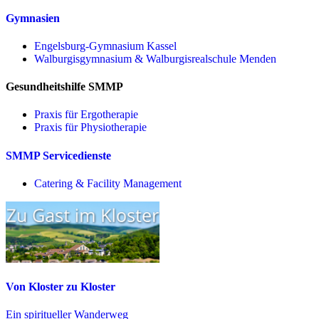
Gymnasien
Engelsburg-Gymnasium Kassel
Walburgisgymnasium & Walburgisrealschule Menden
Gesundheitshilfe SMMP
Praxis für Ergo­therapie
Praxis für Physio­therapie
SMMP Servicedienste
Catering & Facility Management
Von Kloster zu Kloster
Ein spiritueller Wanderweg