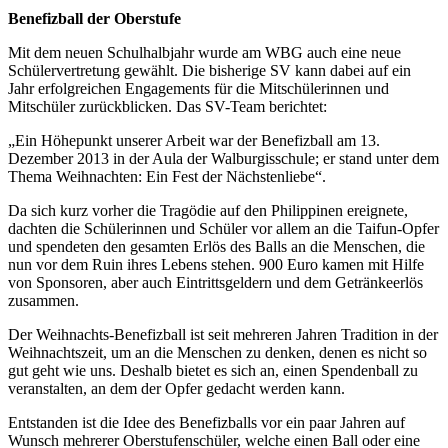
Benefizball der Oberstufe
Mit dem neuen Schulhalbjahr wurde am WBG auch eine neue
Schülervertretung gewählt. Die bisherige SV kann dabei auf ein
Jahr erfolgreichen Engagements für die Mitschülerinnen und
Mitschüler zurückblicken. Das SV-Team berichtet:
„Ein Höhepunkt unserer Arbeit war der Benefizball am 13.
Dezember 2013 in der Aula der Walburgisschule; er stand unter dem
Thema Weihnachten: Ein Fest der Nächstenliebe“.
Da sich kurz vorher die Tragödie auf den Philippinen ereignete,
dachten die Schülerinnen und Schüler vor allem an die Taifun-Opfer
und spendeten den gesamten Erlös des Balls an die Menschen, die
nun vor dem Ruin ihres Lebens stehen. 900 Euro kamen mit Hilfe
von Sponsoren, aber auch Eintrittsgeldern und dem Getränkeerlös
zusammen.
Der Weihnachts-Benefizball ist seit mehreren Jahren Tradition in der
Weihnachtszeit, um an die Menschen zu denken, denen es nicht so
gut geht wie uns. Deshalb bietet es sich an, einen Spendenball zu
veranstalten, an dem der Opfer gedacht werden kann.
Entstanden ist die Idee des Benefizballs vor ein paar Jahren auf
Wunsch mehrerer Oberstufenschüler, welche einen Ball oder eine