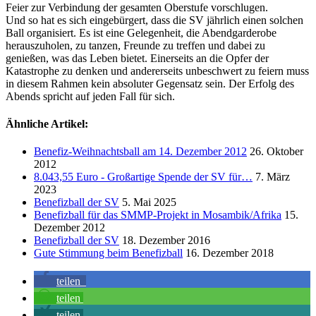
Feier zur Verbindung der gesamten Oberstufe vorschlugen.
Und so hat es sich eingebürgert, dass die SV jährlich einen solchen
Ball organisiert. Es ist eine Gelegenheit, die Abendgarderobe
herauszuholen, zu tanzen, Freunde zu treffen und dabei zu
genießen, was das Leben bietet. Einerseits an die Opfer der
Katastrophe zu denken und andererseits unbeschwert zu feiern muss
in diesem Rahmen kein absoluter Gegensatz sein. Der Erfolg des
Abends spricht auf jeden Fall für sich.
Ähnliche Artikel:
Benefiz-Weihnachtsball am 14. Dezember 2012
26. Oktober
2012
8.043,55 Euro - Großartige Spende der SV für…
7. März
2023
Benefizball der SV
5. Mai 2025
Benefizball für das SMMP-Projekt in Mosambik/Afrika
15.
Dezember 2012
Benefizball der SV
18. Dezember 2016
Gute Stimmung beim Benefizball
16. Dezember 2018
teilen
teilen
teilen