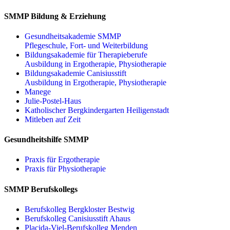
SMMP Bildung & Erziehung
Gesundheitsakademie SMMP
Pflegeschule, Fort- und Weiterbildung
Bildungsakademie für Therapieberufe
Ausbildung in Ergotherapie, Physiotherapie
Bildungsakademie Canisiusstift
Ausbildung in Ergotherapie, Physiotherapie
Manege
Julie-Postel-Haus
Katholischer Bergkindergarten Heiligenstadt
Mitleben auf Zeit
Gesundheitshilfe SMMP
Praxis für Ergo­therapie
Praxis für Physio­therapie
SMMP Berufskollegs
Berufskolleg Bergkloster Bestwig
Berufskolleg Canisiusstift Ahaus
Placida-Viel-Berufskolleg Menden