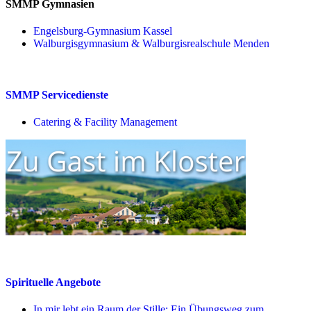
SMMP Gymnasien
Engelsburg-Gymnasium Kassel
Walburgisgymnasium & Walburgisrealschule Menden
SMMP Servicedienste
Catering & Facility Management
Spirituelle Angebote
In mir lebt ein Raum der Stille: Ein Übungsweg zum