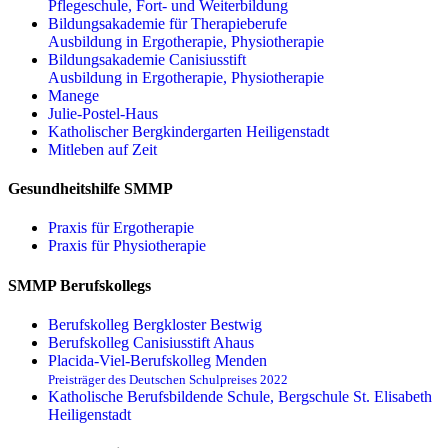
Pflegeschule, Fort- und Weiterbildung
Bildungsakademie für Therapieberufe
Ausbildung in Ergotherapie, Physiotherapie
Bildungsakademie Canisiusstift
Ausbildung in Ergotherapie, Physiotherapie
Manege
Julie-Postel-Haus
Katholischer Bergkindergarten Heiligenstadt
Mitleben auf Zeit
Gesundheitshilfe SMMP
Praxis für Ergo­therapie
Praxis für Physio­therapie
SMMP Berufskollegs
Berufskolleg Bergkloster Bestwig
Berufskolleg Canisiusstift Ahaus
Placida-Viel-Berufskolleg Menden
Preisträger des Deutschen Schulpreises 2022
Katholische Berufsbildende Schule, Bergschule St. Elisabeth
Heiligenstadt