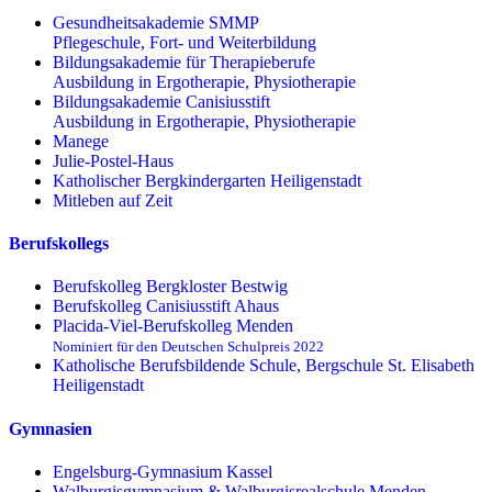
Gesundheitsakademie SMMP
Pflegeschule, Fort- und Weiterbildung
Bildungsakademie für Therapieberufe
Ausbildung in Ergotherapie, Physiotherapie
Bildungsakademie Canisiusstift
Ausbildung in Ergotherapie, Physiotherapie
Manege
Julie-Postel-Haus
Katholischer Bergkindergarten Heiligenstadt
Mitleben auf Zeit
Berufskollegs
Berufskolleg Bergkloster Bestwig
Berufskolleg Canisiusstift Ahaus
Placida-Viel-Berufskolleg Menden
Nominiert für den Deutschen Schulpreis 2022
Katholische Berufsbildende Schule, Bergschule St. Elisabeth
Heiligenstadt
Gymnasien
Engelsburg-Gymnasium Kassel
Walburgisgymnasium & Walburgisrealschule Menden