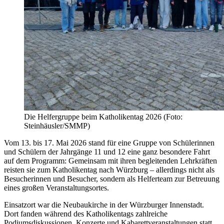
Die Helfergruppe beim Katholikentag 2026 (Foto:
Steinhäusler/SMMP)
Vom 13. bis 17. Mai 2026 stand für eine Gruppe von Schülerinnen
und Schülern der Jahrgänge 11 und 12 eine ganz besondere Fahrt
auf dem Programm: Gemeinsam mit ihren begleitenden Lehrkräften
reisten sie zum Katholikentag nach Würzburg – allerdings nicht als
Besucherinnen und Besucher, sondern als Helferteam zur Betreuung
eines großen Veranstaltungsortes.
Einsatzort war die Neubaukirche in der Würzburger Innenstadt.
Dort fanden während des Katholikentags zahlreiche
Podiumsdiskussionen, Konzerte und Kabarettveranstaltungen statt.