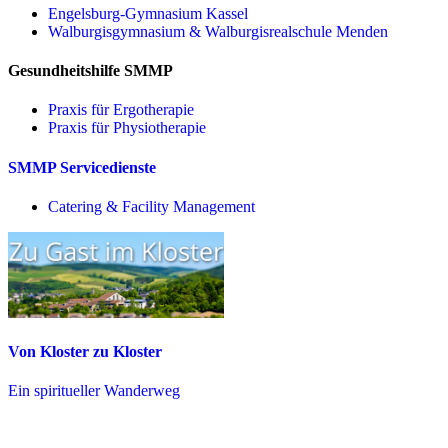
Engelsburg-Gymnasium Kassel
Walburgisgymnasium & Walburgisrealschule Menden
Gesundheitshilfe SMMP
Praxis für Ergo­therapie
Praxis für Physio­therapie
SMMP Servicedienste
Catering & Facility Management
Von Kloster zu Kloster
Ein spiritueller Wanderweg