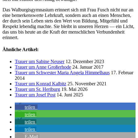
Das Walburgisgymnasium erinnert sich mit Frau Fusch nicht nur an
eine bemerkenswerte Lehrkraft, sondern auch an einen Menschen,
der durch sein Leben stets den Wert von Bildung, Mitgefühl und
Respekt lebendig machte. Sie bleibt in unseren Herzen — ein Licht,
das uns bis heute an die Kraft der menschlichen Verbundenheit
erinnert.
Ähnliche Artikel:
Trauer um Sabine Neuser
12. Dezember 2023
Trauer um Anne Großerhode
24. Januar 2017
Trauer um Schwester Maria Angela Himmelhaus
17. Februar
2014
Trauer um Konrad Kalbitz
25. November 2021
Trauer um Sr. Heriburg
19. Mai 2026
Trauer um Josef Post
14. Juni 2025
teilen
teilen
teilen
teilen
E-Mail