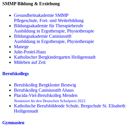
SMMP Bildung & Erziehung
Gesundheitsakademie SMMP
Pflegeschule, Fort- und Weiterbildung
Bildungsakademie für Therapieberufe
Ausbildung in Ergotherapie, Physiotherapie
Bildungsakademie Canisiusstift
Ausbildung in Ergotherapie, Physiotherapie
Manege
Julie-Postel-Haus
Katholischer Bergkindergarten Heiligenstadt
Mitleben auf Zeit
Berufskollegs
Berufskolleg Bergkloster Bestwig
Berufskolleg Canisiusstift Ahaus
Placida-Viel-Berufskolleg Menden
Nominiert für den Deutschen Schulpreis 2022
Katholische Berufsbildende Schule, Bergschule St. Elisabeth
Heiligenstadt
Gymnasien