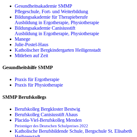
Gesundheitsakademie SMMP
Pflegeschule, Fort- und Weiterbildung
Bildungsakademie für Therapieberufe
Ausbildung in Ergotherapie, Physiotherapie
Bildungsakademie Canisiusstift
Ausbildung in Ergotherapie, Physiotherapie
Manege
Julie-Postel-Haus
Katholischer Bergkindergarten Heiligenstadt
Mitleben auf Zeit
Gesundheitshilfe SMMP
Praxis für Ergo­therapie
Praxis für Physio­therapie
SMMP Berufskollegs
Berufskolleg Bergkloster Bestwig
Berufskolleg Canisiusstift Ahaus
Placida-Viel-Berufskolleg Menden
Preisträger des Deutschen Schulpreises 2022
Katholische Berufsbildende Schule, Bergschule St. Elisabeth
Heiligenstadt