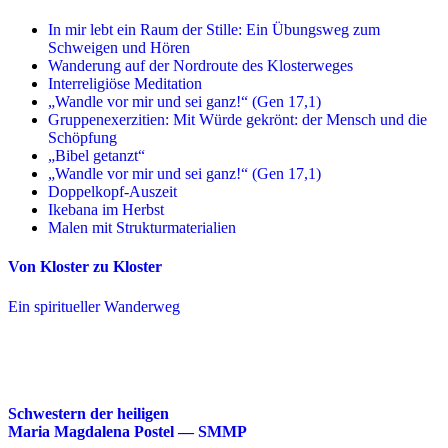
In mir lebt ein Raum der Stille: Ein Übungsweg zum
Schweigen und Hören
Wanderung auf der Nordroute des Klosterweges
Interreligiöse Meditation
„Wandle vor mir und sei ganz!“ (Gen 17,1)
Gruppenexerzitien: Mit Würde gekrönt: der Mensch und die
Schöpfung
„Bibel getanzt“
„Wandle vor mir und sei ganz!“ (Gen 17,1)
Doppelkopf-Auszeit
Ikebana im Herbst
Malen mit Strukturmaterialien
Von Kloster zu Kloster
Ein spiritueller Wanderweg
Schwestern der heiligen
Maria Magdalena Postel — SMMP