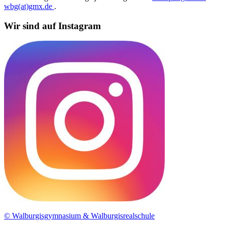
wbg(at)gmx.de
.
Wir sind auf Instagram
© Walburgisgymnasium & Walburgisrealschule