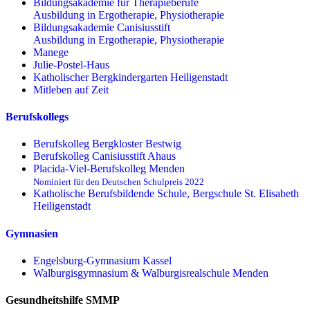
Bildungsakademie für Therapieberufe
Ausbildung in Ergotherapie, Physiotherapie
Bildungsakademie Canisiusstift
Ausbildung in Ergotherapie, Physiotherapie
Manege
Julie-Postel-Haus
Katholischer Bergkindergarten Heiligenstadt
Mitleben auf Zeit
Berufskollegs
Berufskolleg Bergkloster Bestwig
Berufskolleg Canisiusstift Ahaus
Placida-Viel-Berufskolleg Menden
Nominiert für den Deutschen Schulpreis 2022
Katholische Berufsbildende Schule, Bergschule St. Elisabeth
Heiligenstadt
Gymnasien
Engelsburg-Gymnasium Kassel
Walburgisgymnasium & Walburgisrealschule Menden
Gesundheitshilfe SMMP