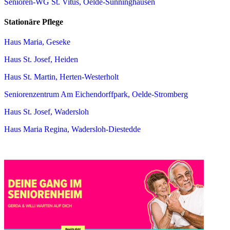
Senioren-WG St. Vitus, Oelde-Sünninghausen
Stationäre Pflege
Haus Maria, Geseke
Haus St. Josef, Heiden
Haus St. Martin, Herten-Westerholt
Seniorenzentrum Am Eichendorffpark, Oelde-Stromberg
Haus St. Josef, Wadersloh
Haus Maria Regina, Wadersloh-Diestedde