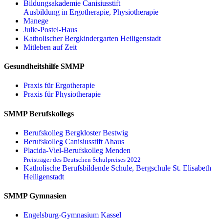
Bildungsakademie Canisiusstift
Ausbildung in Ergotherapie, Physiotherapie
Manege
Julie-Postel-Haus
Katholischer Bergkindergarten Heiligenstadt
Mitleben auf Zeit
Gesundheitshilfe SMMP
Praxis für Ergo­therapie
Praxis für Physio­therapie
SMMP Berufskollegs
Berufskolleg Bergkloster Bestwig
Berufskolleg Canisiusstift Ahaus
Placida-Viel-Berufskolleg Menden
Preisträger des Deutschen Schulpreises 2022
Katholische Berufsbildende Schule, Bergschule St. Elisabeth
Heiligenstadt
SMMP Gymnasien
Engelsburg-Gymnasium Kassel