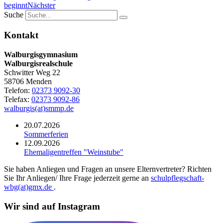
beginnt
Nächster
Suche
Kontakt
Walburgisgymnasium
Walburgisrealschule
Schwitter Weg 22
58706 Menden
Telefon:
02373 9092-30
Telefax:
02373 9092-86
walburgis(at)smmp.de
20.07.2026
Sommerferien
12.09.2026
Ehemaligentreffen "Weinstube"
Sie haben Anliegen und Fragen an unsere Elternvertreter? Richten
Sie Ihr Anliegen/ Ihre Frage jederzeit gerne an
schulpflegschaft-
wbg(at)gmx.de
.
Wir sind auf Instagram