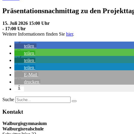
Präsentationsnachmittag zu den Projektta
15. Juli 2026 15:00 Uhr
- 17:00 Uhr
Weitere Informationen finden Sie
hier
.
teilen
teilen
teilen
teilen
E-Mail
drucken
Suche
Kontakt
Walburgisgymnasium
Walburgisrealschule