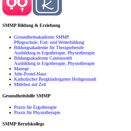
SMMP Bildung & Erziehung
Gesundheitsakademie SMMP
Pflegeschule, Fort- und Weiterbildung
Bildungsakademie für Therapieberufe
Ausbildung in Ergotherapie, Physiotherapie
Bildungsakademie Canisiusstift
Ausbildung in Ergotherapie, Physiotherapie
Manege
Julie-Postel-Haus
Katholischer Bergkindergarten Heiligenstadt
Mitleben auf Zeit
Gesundheitshilfe SMMP
Praxis für Ergo­therapie
Praxis für Physio­therapie
SMMP Berufskollegs