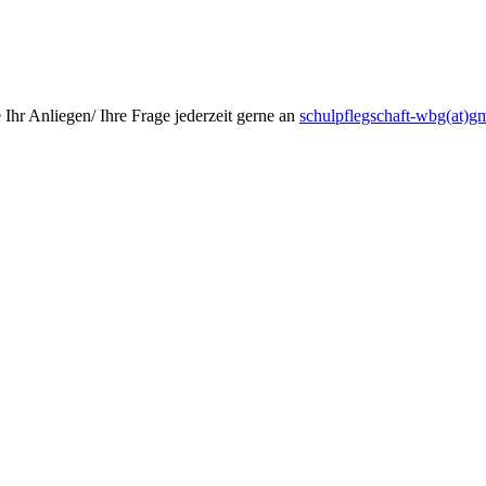
 Ihr Anliegen/ Ihre Frage jederzeit gerne an
schulpflegschaft-wbg(at)g