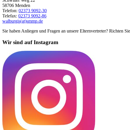
Schwitter Weg 22
58706 Menden
Telefon:
02373 9092-30
Telefax:
02373 9092-86
walburgis(at)smmp.de
Sie haben Anliegen und Fragen an unsere Elternvertreter? Richten Sie
Wir sind auf Instagram