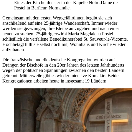
Eines der Kirchenfenster in der Kapelle Notre-Dame de
Postel in Barfleur, Normandie.
Gemeinsam mit den ersten Weggefährtinnen begibt sie sich
anschließend auf eine 25-jährige Wanderschaft. Immer wieder
werden sie gezwungen, ihre Bleibe aufzugeben und nach einer
neuen zu suchen. 75-jährig erwirbt Maria Magdalena Postel
schließlich die verfallene Benediktinerabtei St. Sauveur-le-Vicomte.
Hochbetagt hilft sie selbst noch mit, Wohnhaus und Kirche wieder
aufzubauen.
Die französische und die deutsche Kongregation wurden auf
Drängen der Bischöfe in den 20er Jahren des letzten Jahrhunderts
wegen der politischen Spannungen zwischen den beiden Ländern
getrennt. Mittlerweile gibt es wieder intensive Kontakte. Beide
Kongregationen arbeiten heute in insgesamt 19 Ländern.