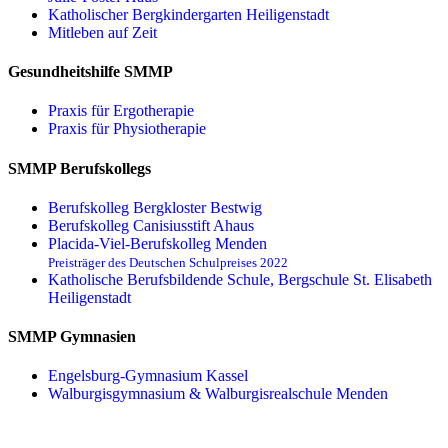
Katholischer Bergkindergarten Heiligenstadt
Mitleben auf Zeit
Gesundheitshilfe SMMP
Praxis für Ergo­therapie
Praxis für Physio­therapie
SMMP Berufskollegs
Berufskolleg Bergkloster Bestwig
Berufskolleg Canisiusstift Ahaus
Placida-Viel-Berufskolleg Menden
Preisträger des Deutschen Schulpreises 2022
Katholische Berufsbildende Schule, Bergschule St. Elisabeth
Heiligenstadt
SMMP Gymnasien
Engelsburg-Gymnasium Kassel
Walburgisgymnasium & Walburgisrealschule Menden