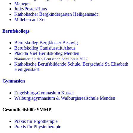
Manege
Julie-Postel-Haus
Katholischer Bergkindergarten Heiligenstadt
Mitleben auf Zeit
Berufskollegs
Berufskolleg Bergkloster Bestwig
Berufskolleg Canisiusstift Ahaus
Placida-Viel-Berufskolleg Menden
Nominiert für den Deutschen Schulpreis 2022
Katholische Berufsbildende Schule, Bergschule St. Elisabeth
Heiligenstadt
Gymnasien
Engelsburg-Gymnasium Kassel
Walburgisgymnasium & Walburgisrealschule Menden
Gesundheitshilfe SMMP
Praxis für Ergo­therapie
Praxis für Physio­therapie